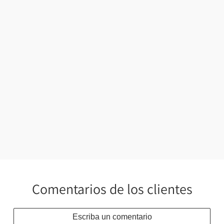
 y
 en
ra
s.
Comentarios de los clientes
Escriba un comentario