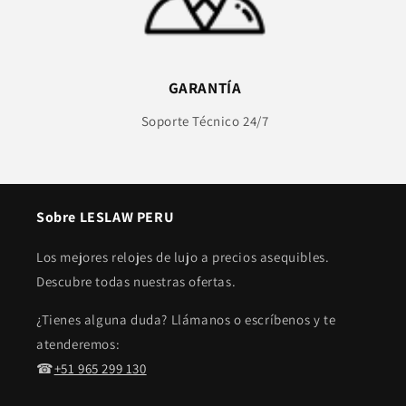
GARANTÍA
Soporte Técnico 24/7
Sobre LESLAW PERU
Los mejores relojes de lujo a precios asequibles.
Descubre todas nuestras ofertas.
¿Tienes alguna duda? Llámanos o escríbenos y te
atenderemos:
☎︎
+51 965 299 130