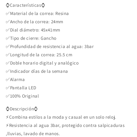
⌚Características⌚
✅Material de la correa: Resina
✅Ancho de la correa: 24mm
✅Dial diámetro: 45x41mm
✅Tipo de cierre: Gancho
✅Profundidad de resistencia al agua: 3bar
✅Longitud de la correa: 25.5 cm
✅Doble horario digital y analógico
✅Indicador días de la semana
✅Alarma
✅Pantalla LED
✅100% Original
⌚Descripción⌚
⚡Combina estilos a la moda y casual en un solo reloj.
⚡Resistencia al agua 3bar, protegido contra salpicaduras
,lluvias, lavado de manos.